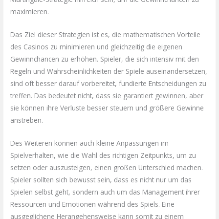
maximieren.
Das Ziel dieser Strategien ist es, die mathematischen Vorteile
des Casinos zu minimieren und gleichzeitig die eigenen
Gewinnchancen zu erhöhen. Spieler, die sich intensiv mit den
Regeln und Wahrscheinlichkeiten der Spiele auseinandersetzen,
sind oft besser darauf vorbereitet, fundierte Entscheidungen zu
treffen. Das bedeutet nicht, dass sie garantiert gewinnen, aber
sie können ihre Verluste besser steuern und größere Gewinne
anstreben.
Des Weiteren können auch kleine Anpassungen im
Spielverhalten, wie die Wahl des richtigen Zeitpunkts, um zu
setzen oder auszusteigen, einen großen Unterschied machen.
Spieler sollten sich bewusst sein, dass es nicht nur um das
Spielen selbst geht, sondern auch um das Management ihrer
Ressourcen und Emotionen während des Spiels. Eine
ausgeglichene Herangehensweise kann somit zu einem