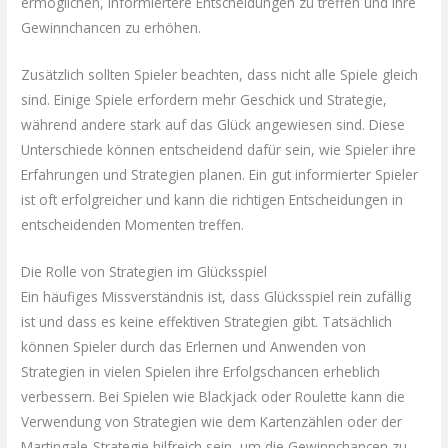
ermöglichen, informiertere Entscheidungen zu treffen und ihre
Gewinnchancen zu erhöhen.
Zusätzlich sollten Spieler beachten, dass nicht alle Spiele gleich
sind. Einige Spiele erfordern mehr Geschick und Strategie,
während andere stark auf das Glück angewiesen sind. Diese
Unterschiede können entscheidend dafür sein, wie Spieler ihre
Erfahrungen und Strategien planen. Ein gut informierter Spieler
ist oft erfolgreicher und kann die richtigen Entscheidungen in
entscheidenden Momenten treffen.
Die Rolle von Strategien im Glücksspiel
Ein häufiges Missverständnis ist, dass Glücksspiel rein zufällig
ist und dass es keine effektiven Strategien gibt. Tatsächlich
können Spieler durch das Erlernen und Anwenden von
Strategien in vielen Spielen ihre Erfolgschancen erheblich
verbessern. Bei Spielen wie Blackjack oder Roulette kann die
Verwendung von Strategien wie dem Kartenzählen oder der
Martingale-Strategie hilfreich sein, um die Gewinnchancen zu