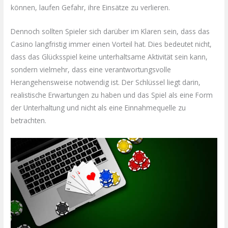
können, laufen Gefahr, ihre Einsätze zu verlieren.
Dennoch sollten Spieler sich darüber im Klaren sein, dass das
Casino langfristig immer einen Vorteil hat. Dies bedeutet nicht,
dass das Glücksspiel keine unterhaltsame Aktivität sein kann,
sondern vielmehr, dass eine verantwortungsvolle
Herangehensweise notwendig ist. Der Schlüssel liegt darin,
realistische Erwartungen zu haben und das Spiel als eine Form
der Unterhaltung und nicht als eine Einnahmequelle zu
betrachten.