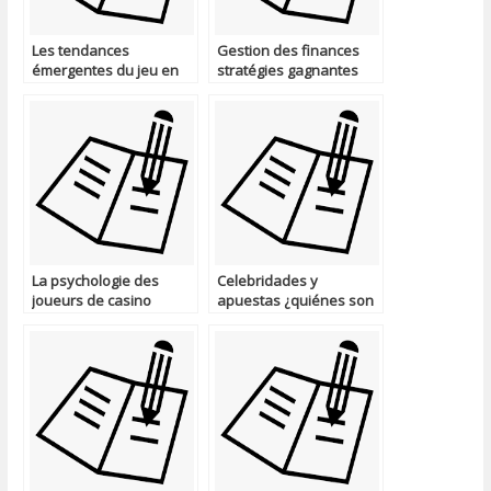
Les tendances
Gestion des finances
émergentes du jeu en
stratégies gagnantes
ligne en
pour les jeux d'argent
La psychologie des
Celebridades y
joueurs de casino
apuestas ¿quiénes son
comprendre les
los más arriesgados
mécanismes derrière
leurs choix